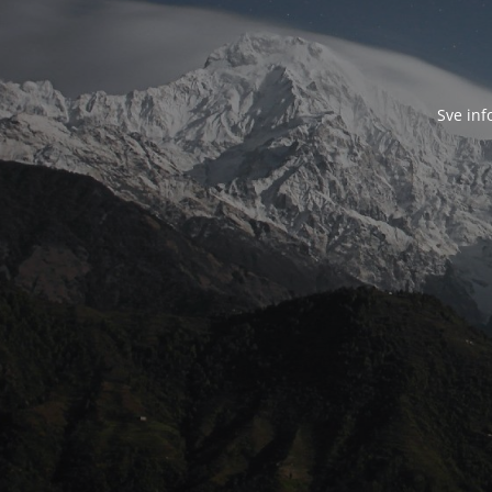
Sve inf