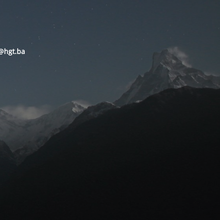
@hgt.ba